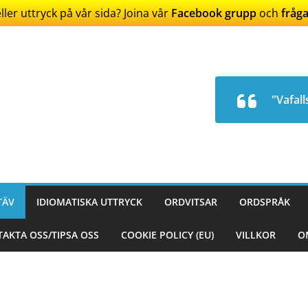
ler uttryck på vår sida? Joina vår
Facebook grupp
och
fråga
"Vafall
TÄV
IDIOMATISKA UTTRYCK
ORDVITSAR
ORDSPRÅK
AKTA OSS/TIPSA OSS
COOKIE POLICY (EU)
VILLKOR
O