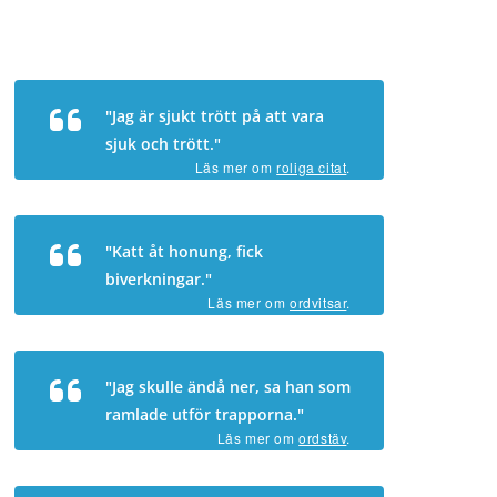
"Jag är sjukt trött på att vara
sjuk och trött."
Läs mer om
roliga citat
.
"Katt åt honung, fick
biverkningar."
Läs mer om
ordvitsar
.
"Jag skulle ändå ner, sa han som
ramlade utför trapporna."
Läs mer om
ordstäv
.