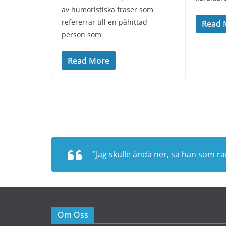
av humoristiska fraser som
refererrar till en påhittad
Read 
person som
Read More
"Jag skulle ändå ner, sa han som r
Om Oss