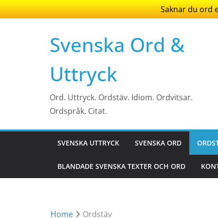
Saknar du ord el
Skip
Svenska Ord &
to
content
Uttryck
Ord. Uttryck. Ordstäv. Idiom. Ordvitsar.
Ordspråk. Citat.
SVENSKA UTTRYCK
SVENSKA ORD
ORDS
BLANDADE SVENSKA TEXTER OCH ORD
KONT
Home
Ordstäv