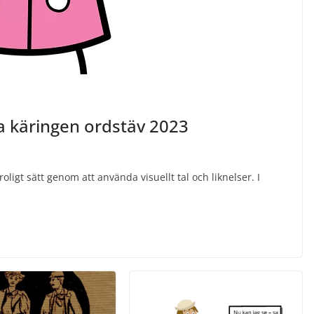
sa käringen ordstäv 2023
oligt sätt genom att använda visuellt tal och liknelser. I