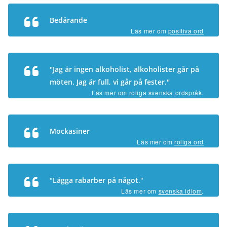
Bedårande
Läs mer om
positiva ord
"Jag är ingen alkoholist, alkoholister går på
möten. Jag är full, vi går på fester."
Läs mer om
roliga svenska ordspråk
.
Mockasiner
Läs mer om
roliga ord
"
Lägga rabarber på något
."
Läs mer om
svenska idiom
.