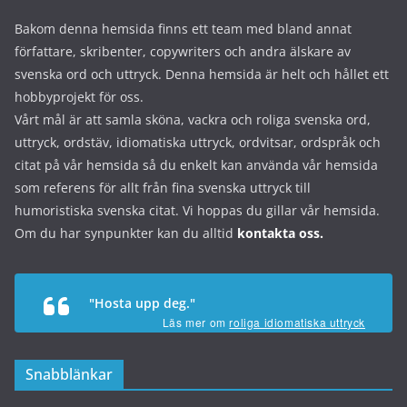
Bakom denna hemsida finns ett team med bland annat
författare, skribenter, copywriters och andra älskare av
svenska ord och uttryck. Denna hemsida är helt och hållet ett
hobbyprojekt för oss.
Vårt mål är att samla sköna, vackra och roliga svenska ord,
uttryck, ordstäv, idiomatiska uttryck, ordvitsar, ordspråk och
citat på vår hemsida så du enkelt kan använda vår hemsida
som referens för allt från fina svenska uttryck till
humoristiska svenska citat. Vi hoppas du gillar vår hemsida.
Om du har synpunkter kan du alltid
kontakta oss.
"Hosta upp deg."
Läs mer om
roliga idiomatiska uttryck
Snabblänkar