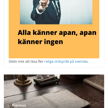
Glöm inte att läsa fler
roliga ordspråk på svenska
.
← Previous