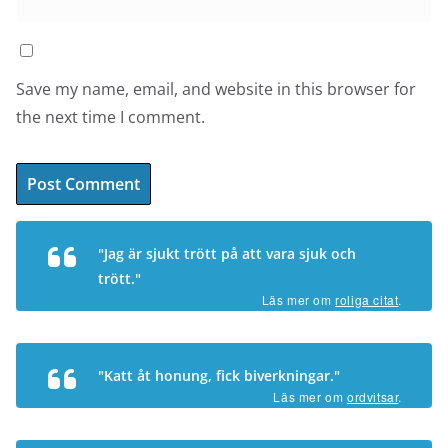
Save my name, email, and website in this browser for
the next time I comment.
"Jag är sjukt trött på att vara sjuk och
trött."
Läs mer om
roliga citat
.
"Katt åt honung, fick biverkningar."
Läs mer om
ordvitsar
.