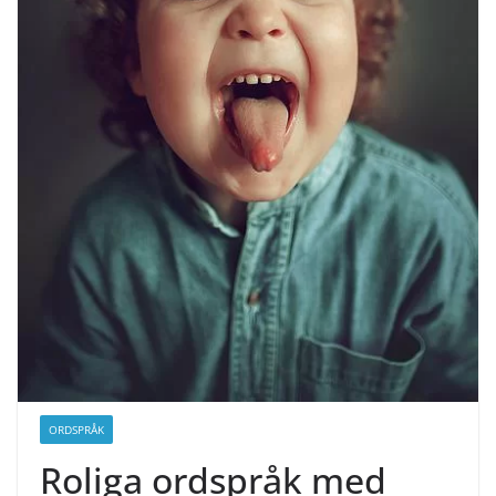
ORDSPRÅK
Roliga ordspråk med