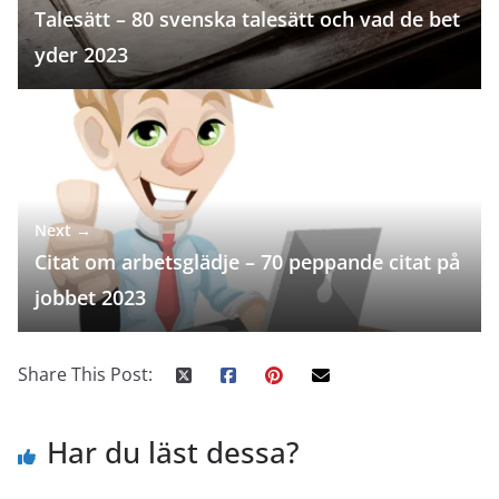
Talesätt – 80 svenska talesätt och vad de bet
yder 2023
Next →
Citat om arbetsglädje – 70 peppande citat på
jobbet 2023
Share This Post:
Har du läst dessa?