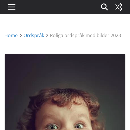
Home
Ordspråk
Roliga ordspråk med bilder 2023