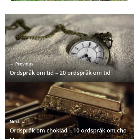
← Previous
Ordspråk om tid – 20 ordspråk om tid
Next →
Ordspråk om choklad – 10 ordspråk om cho