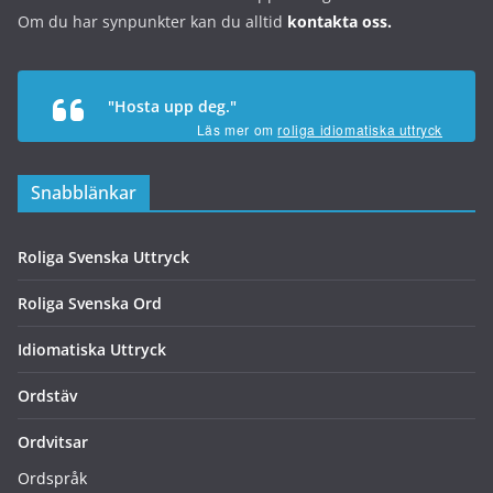
Om du har synpunkter kan du alltid
kontakta oss.
"Hosta upp deg."
Läs mer om
roliga idiomatiska uttryck
Snabblänkar
Roliga Svenska Uttryck
Roliga Svenska Ord
Idiomatiska Uttryck
Ordstäv
Ordvitsar
Ordspråk