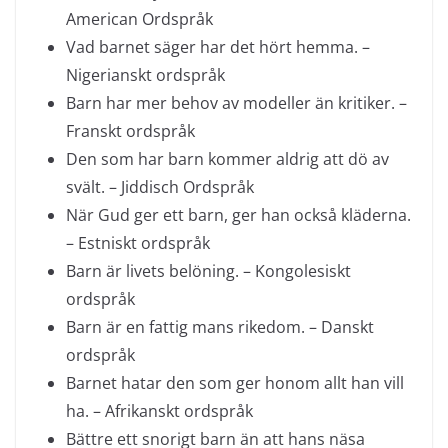
American Ordspråk
Vad barnet säger har det hört hemma. –
Nigerianskt ordspråk
Barn har mer behov av modeller än kritiker. –
Franskt ordspråk
Den som har barn kommer aldrig att dö av
svält. – Jiddisch Ordspråk
När Gud ger ett barn, ger han också kläderna.
– Estniskt ordspråk
Barn är livets belöning. – Kongolesiskt
ordspråk
Barn är en fattig mans rikedom. – Danskt
ordspråk
Barnet hatar den som ger honom allt han vill
ha. – Afrikanskt ordspråk
Bättre ett snorigt barn än att hans näsa