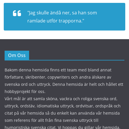
"Jag skulle ändå ner, sa han som
ramlade utför trapporna."
Om Oss
Bakom denna hemsida finns ett team med bland annat
författare, skribenter, copywriters och andra älskare av
svenska ord och uttryck. Denna hemsida är helt och hållet ett
hobbyprojekt för oss.
Vårt mål är att samla sköna, vackra och roliga svenska ord,
uttryck, ordstäv, idiomatiska uttryck, ordvitsar, ordspråk och
citat på vår hemsida så du enkelt kan använda vår hemsida
som referens för allt från fina svenska uttryck till
humoristiska svenska citat. Vi hoppas du gillar vår hemsida.