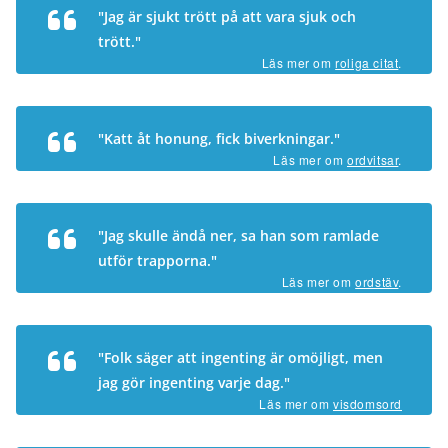
"Jag är sjukt trött på att vara sjuk och
trött."
Läs mer om
roliga citat
.
"Katt åt honung, fick biverkningar."
Läs mer om
ordvitsar
.
"Jag skulle ändå ner, sa han som ramlade
utför trapporna."
Läs mer om
ordstäv
.
"Folk säger att ingenting är omöjligt, men
jag gör ingenting varje dag."
Läs mer om
visdomsord