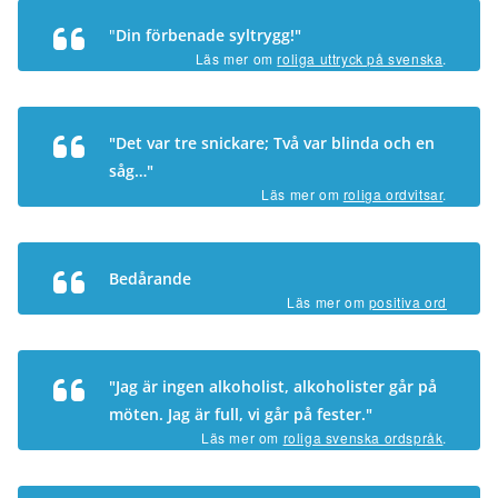
"
Din förbenade syltrygg!"
Läs mer om
roliga uttryck på svenska
.
"Det var tre snickare; Två var blinda och en
såg…"
Läs mer om
roliga ordvitsar
.
Bedårande
Läs mer om
positiva ord
"Jag är ingen alkoholist, alkoholister går på
möten. Jag är full, vi går på fester."
Läs mer om
roliga svenska ordspråk
.