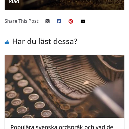
klad
Share This Post:
Har du läst dessa?
Populära svenska ordspråk och vad de