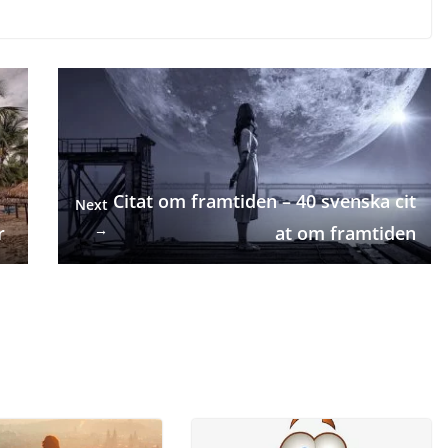
Citat om framtiden – 40 svenska cit
Next
→
r
at om framtiden