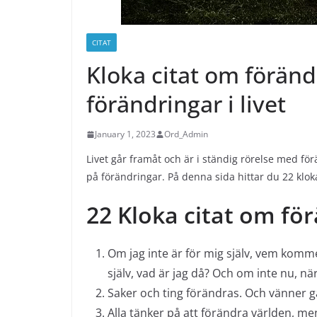
CITAT
Kloka citat om föränd
förändringar i livet
January 1, 2023
Ord_Admin
Livet går framåt och är i ständig rörelse med för
på förändringar. På denna sida hittar du 22 klok
22 Kloka citat om fö
Om jag inte är för mig själv, vem komm
själv, vad är jag då? Och om inte nu, när?
Saker och ting förändras. Och vänner g
Alla tänker på att förändra världen, men