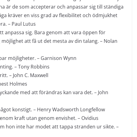
 är de som accepterar och anpassar sig till ständiga
 kräver en viss grad av flexibilitet och ödmjukhet
ra. – Paul Lutus
tt anpassa sig. Bara genom att vara öppen för
möjlighet att få ut det mesta av din talang. – Nolan
ar möjligheter. – Garnison Wynn
nting. – Tony Robbins
ritt. – John C. Maxwell
Ernest Holmes
lyckande med att förändras kan vara det. – John
ll något konstigt. – Henry Wadsworth Longfellow
genom kraft utan genom envishet. – Ovidius
 hon inte har modet att tappa stranden ur sikte. –