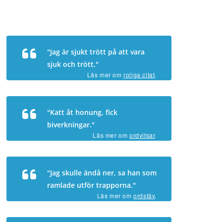
"Jag är sjukt trött på att vara
sjuk och trött."
Läs mer om
roliga citat
.
"Katt åt honung, fick
biverkningar."
Läs mer om
ordvitsar
.
"Jag skulle ändå ner, sa han som
ramlade utför trapporna."
Läs mer om
ordstäv
.