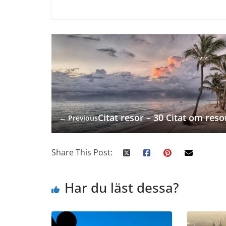
Citat resor – 30 Citat om reso
← Previous
Share This Post:
Har du läst dessa?