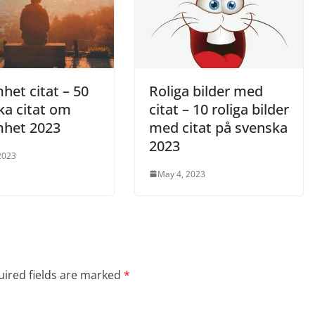
het citat – 50
Roliga bilder med
ka citat om
citat – 10 roliga bilder
het 2023
med citat på svenska
2023
2023
May 4, 2023
ired fields are marked
*