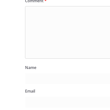
Comment
*
Name
Email