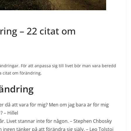
ring – 22 citat om
ändringar. För att anpassa sig till livet bör man vara beredd
a citat om förändring.
rändring
er då att vara för mig? Men om jag bara är för mig
 – Hillel
år. Livet stannar inte för någon. – Stephen Chbosky
 ingen tänker på att förändra sig själv. – Leo Tolstoj