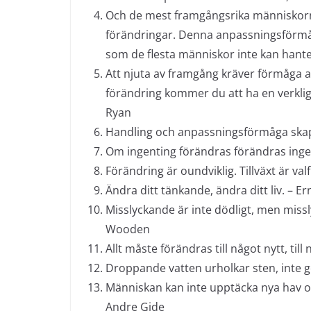
Och de mest framgångsrika människorna
förändringar. Denna anpassningsförmåga
som de flesta människor inte kan hante
Att njuta av framgång kräver förmåga a
förändring kommer du att ha en verklig 
Ryan
Handling och anpassningsförmåga skap
Om ingenting förändras förändras inge
Förändring är oundviklig. Tillväxt är valf
Ändra ditt tänkande, ändra ditt liv. – 
Misslyckande är inte dödligt, men miss
Wooden
Allt måste förändras till något nytt, ti
Droppande vatten urholkar sten, inte 
Människan kan inte upptäcka nya hav om
Andre Gide