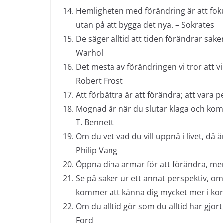
Hemligheten med förändring är att foku
utan på att bygga det nya. – Sokrates
De säger alltid att tiden förändrar sak
Warhol
Det mesta av förändringen vi tror att vi 
Robert Frost
Att förbättra är att förändra; att vara p
Mognad är när du slutar klaga och kom
T. Bennett
Om du vet vad du vill uppnå i livet, då ä
Philip Vang
Öppna dina armar för att förändra, men
Se på saker ur ett annat perspektiv, o
kommer att känna dig mycket mer i kont
Om du alltid gör som du alltid har gjort,
Ford