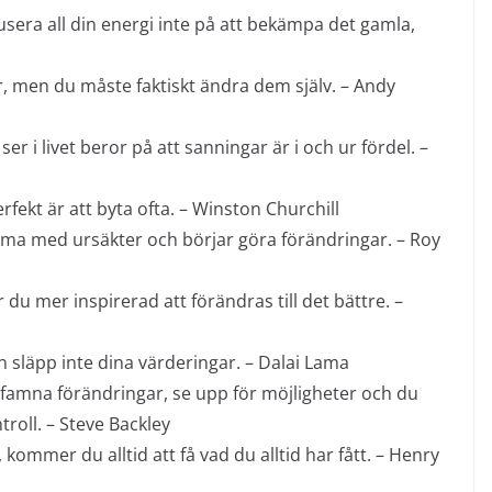
sera all din energi inte på att bekämpa det gamla,
er, men du måste faktiskt ändra dem själv. – Andy
ser i livet beror på att sanningar är i och ur fördel. –
erfekt är att byta ofta. – Winston Churchill
ma med ursäkter och börjar göra förändringar. – Roy
r du mer inspirerad att förändras till det bättre. –
 släpp inte dina värderingar. – Dalai Lama
mfamna förändringar, se upp för möjligheter och du
roll. – Steve Backley
 kommer du alltid att få vad du alltid har fått. – Henry