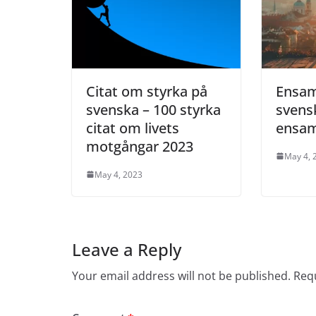
Citat om styrka på
Ensam
svenska – 100 styrka
svens
citat om livets
ensam
motgångar 2023
May 4, 
May 4, 2023
Leave a Reply
Your email address will not be published.
Requ