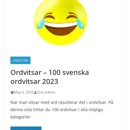
ORDVITSAR
Ordvitsar – 100 svenska
ordvitsar 2023
May 4, 2023
Ord_Admin
När man vitsar med ord resulterar det i ordvitsar. På
denna sida hittar du 100 ordvitsar i alla möjliga
kategorier.