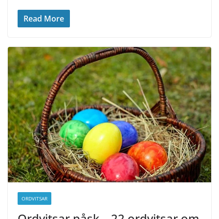
Read More
ORDVITSAR
Ordvitsar påsk – 22 ordvitsar om