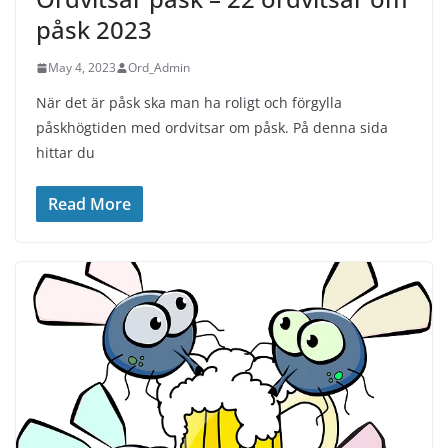
påsk 2023
May 4, 2023
Ord_Admin
När det är påsk ska man ha roligt och förgylla
påskhögtiden med ordvitsar om påsk. På denna sida
hittar du
Read More