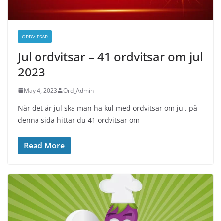
ORDVITSAR
Jul ordvitsar – 41 ordvitsar om jul
2023
May 4, 2023
Ord_Admin
När det är jul ska man ha kul med ordvitsar om jul. på
denna sida hittar du 41 ordvitsar om
Read More