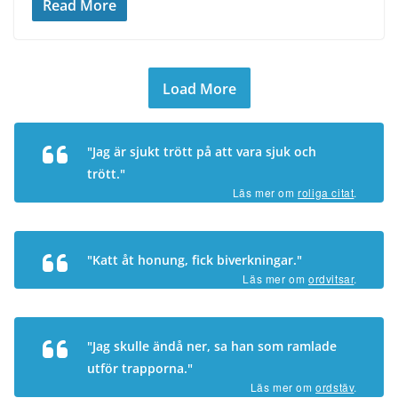
Read More
Load More
"Jag är sjukt trött på att vara sjuk och
trött."
Läs mer om
roliga citat
.
"Katt åt honung, fick biverkningar."
Läs mer om
ordvitsar
.
"Jag skulle ändå ner, sa han som ramlade
utför trapporna."
Läs mer om
ordstäv
.