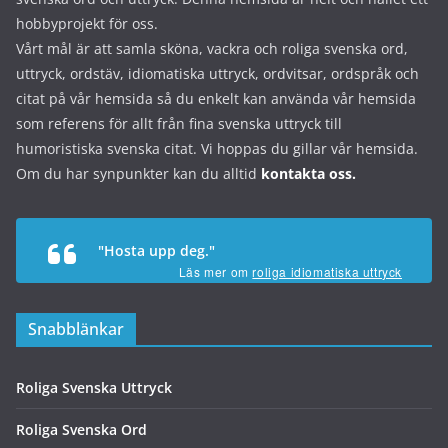
hobbyprojekt för oss.
Vårt mål är att samla sköna, vackra och roliga svenska ord,
uttryck, ordstäv, idiomatiska uttryck, ordvitsar, ordspråk och
citat på vår hemsida så du enkelt kan använda vår hemsida
som referens för allt från fina svenska uttryck till
humoristiska svenska citat. Vi hoppas du gillar vår hemsida.
Om du har synpunkter kan du alltid
kontakta oss.
"Hosta upp deg."
Läs mer om
roliga idiomatiska uttryck
Snabblänkar
Roliga Svenska Uttryck
Roliga Svenska Ord