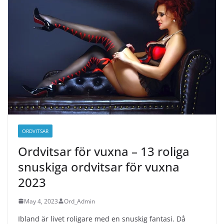
ORDVITSAR
Ordvitsar för vuxna – 13 roliga
snuskiga ordvitsar för vuxna
2023
May 4, 2023
Ord_Admin
Ibland är livet roligare med en snuskig fantasi. Då