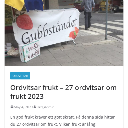
ORDVITSAR
Ordvitsar frukt – 27 ordvitsar om
frukt 2023
May 4, 2023
Ord_Admin
En god frukt kräver ett gott skratt. På denna sida hittar
du 27 ordvitsar om frukt. Vilken frukt är lång,