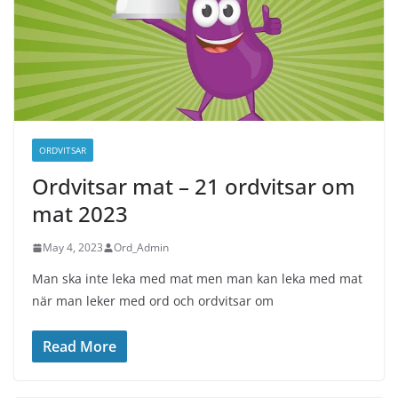
ORDVITSAR
Ordvitsar mat – 21 ordvitsar om
mat 2023
May 4, 2023
Ord_Admin
Man ska inte leka med mat men man kan leka med mat
när man leker med ord och ordvitsar om
Read More