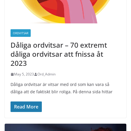
ORDVITSAR
Dåliga ordvitsar – 70 extremt
dåliga ordvitsar att fnissa åt
2023
May 5, 2023
Ord_Admin
Dåliga ordvitsar är vitsar med ord som kan vara så
dåliga att de faktiskt blir roliga. På denna sida hittar
Read More