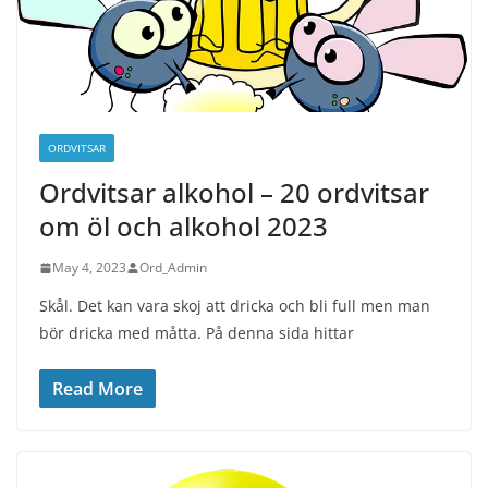
ORDVITSAR
Ordvitsar alkohol – 20 ordvitsar
om öl och alkohol 2023
May 4, 2023
Ord_Admin
Skål. Det kan vara skoj att dricka och bli full men man
bör dricka med måtta. På denna sida hittar
Read More